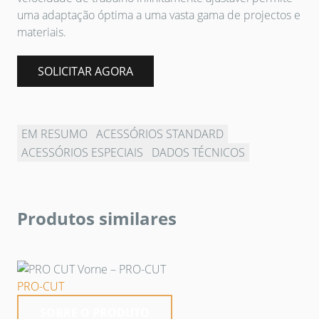
uma adaptação óptima a uma vasta gama de projectos e
materiais.
SOLICITAR AGORA
EM RESUMO
ACESSÓRIOS STANDARD
ACESSÓRIOS ESPECIAIS
DADOS TÉCNICOS
Produtos similares
PRO-CUT
SOBRE O PRODUTO