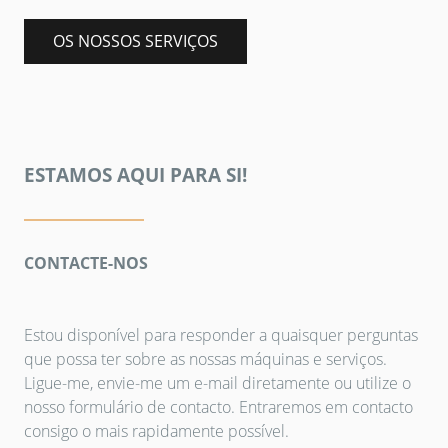
OS NOSSOS SERVIÇOS
ESTAMOS AQUI PARA SI!
CONTACTE-NOS
Estou disponível para responder a quaisquer perguntas
que possa ter sobre as nossas máquinas e serviços.
Ligue-me, envie-me um e-mail diretamente ou utilize o
nosso formulário de contacto. Entraremos em contacto
consigo o mais rapidamente possível.