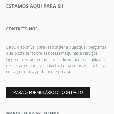
ESTAMOS AQUI PARA SI!
CONTACTE-NOS
Estou disponível para responder a quaisquer perguntas
que possa ter sobre as nossas máquinas e serviços.
Ligue-me, envie-me um e-mail diretamente ou utilize o
nosso formulário de contacto. Entraremos em contacto
consigo o mais rapidamente possível.
PARA O FORMULÁRIO DE CONTACTO
MARCEL SCHWARTMANNS