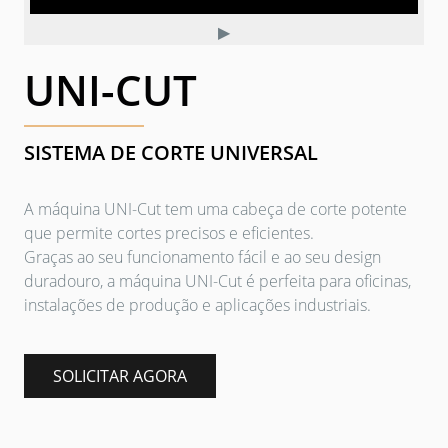
▶
UNI-CUT
SISTEMA DE CORTE UNIVERSAL
A máquina UNI-Cut tem uma cabeça de corte potente
que permite cortes precisos e eficientes.
Graças ao seu funcionamento fácil e ao seu design
duradouro, a máquina UNI-Cut é perfeita para oficinas,
instalações de produção e aplicações industriais.
SOLICITAR AGORA