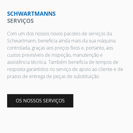
SCHWARTMANNS
SERVIÇOS
Com um dos nossos novos pacotes de serviços da
Schwartmann, beneficia ainda mais da sua máquina
controlada, graças aos preços fixos e, portanto, aos
custos previsíveis de inspeção, manutenção e
assistência técnica. Também beneficia de tempos de
resposta garantidos no serviço de apoio ao cliente e de
prazos de entrega de peças de substituição.
OS NOSSOS SERVIÇOS