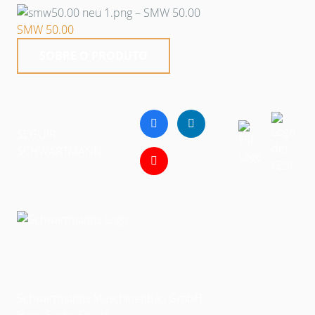
SMW 50.00
SOBRE O PRODUTO
SEGUIR
SCHWARTMANN:
Schwartmanns Maschinenbau GmbH