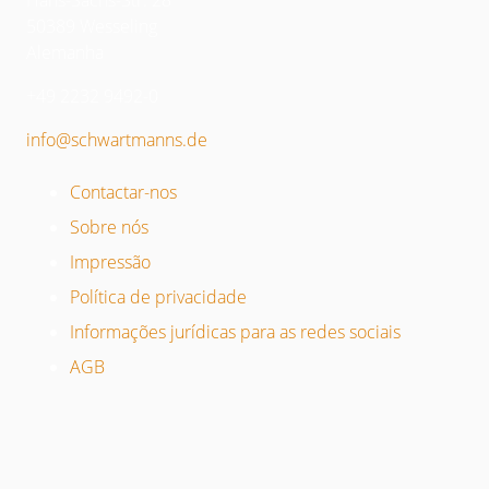
Hans-Sachs-Str. 28
50389 Wesseling
Alemanha
+49 2232 9492-0
info@schwartmanns.de
Contactar-nos
Sobre nós
Impressão
Política de privacidade
Informações jurídicas para as redes sociais
AGB