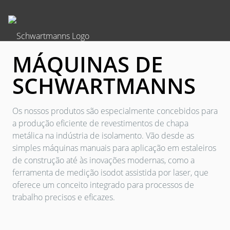
MÁQUINAS DE
SCHWARTMANNS
Os nossos produtos são especialmente concebidos para
a produção eficiente de revestimentos de chapa
metálica na indústria de isolamento. Vão desde as
simples máquinas manuais para aplicação em estaleiros
de construção até às inovações modernas, como a
ferramenta de medição isodot assistida por laser, que
oferece um conceito integrado para processos de
trabalho precisos e eficazes.