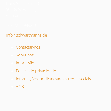
Hans-Sachs-Str. 28
50389 Wesseling
Alemanha
+49 2232 9492-0
info@schwartmanns.de
Contactar-nos
Sobre nós
Impressão
Política de privacidade
Informações jurídicas para as redes sociais
AGB