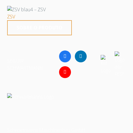
ZSV
SOBRE O PRODUTO
SEGUIR
SCHWARTMANN:
Schwartmanns Maschinenbau GmbH