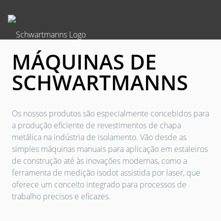
MÁQUINAS DE
SCHWARTMANNS
Os nossos produtos são especialmente concebidos para
a produção eficiente de revestimentos de chapa
metálica na indústria de isolamento. Vão desde as
simples máquinas manuais para aplicação em estaleiros
de construção até às inovações modernas, como a
ferramenta de medição isodot assistida por laser, que
oferece um conceito integrado para processos de
trabalho precisos e eficazes.