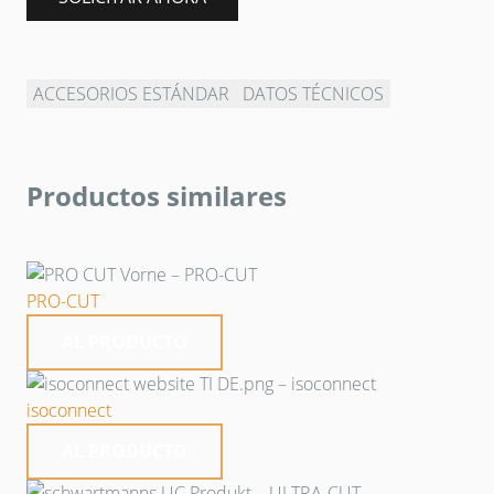
ACCESORIOS ESTÁNDAR
DATOS TÉCNICOS
Productos similares
PRO-CUT
AL PRODUCTO
isoconnect
AL PRODUCTO