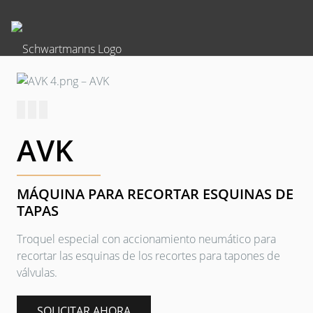
AVK
MÁQUINA PARA RECORTAR ESQUINAS DE
TAPAS
Troquel especial con accionamiento neumático para
recortar las esquinas de los recortes para tapones de
válvulas.
SOLICITAR AHORA