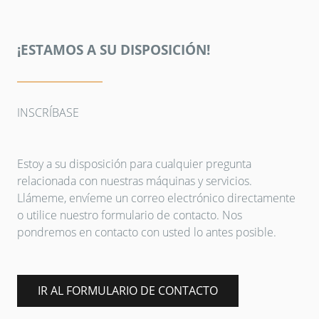
¡ESTAMOS A SU DISPOSICIÓN!
INSCRÍBASE
Estoy a su disposición para cualquier pregunta
relacionada con nuestras máquinas y servicios.
Llámeme, envíeme un correo electrónico directamente
o utilice nuestro formulario de contacto. Nos
pondremos en contacto con usted lo antes posible.
IR AL FORMULARIO DE CONTACTO