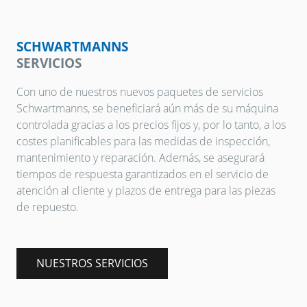
SCHWARTMANNS
SERVICIOS
Con uno de nuestros nuevos paquetes de servicios
Schwartmanns, se beneficiará aún más de su máquina
controlada gracias a los precios fijos y, por lo tanto, a los
costes planificables para las medidas de inspección,
mantenimiento y reparación. Además, se asegurará
tiempos de respuesta garantizados en el servicio de
atención al cliente y plazos de entrega para las piezas
de repuesto.
NUESTROS SERVICIOS