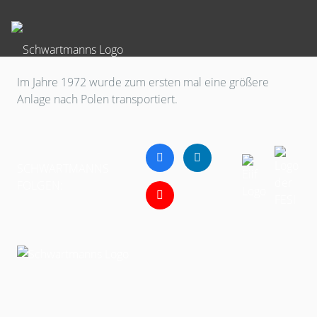
Im Jahre 1972 wurde zum ersten mal eine größere
Anlage nach Polen transportiert.
SCHWARTMANNS
FOLGEN: