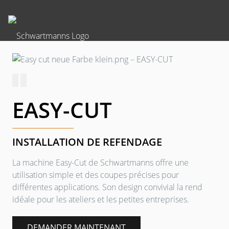
EASY-CUT
INSTALLATION DE REFENDAGE
La machine Easy-Cut de Schwartmanns offre une
utilisation simple et des coupes précises pour
différentes applications. Son design convivial la rend
idéale pour les ateliers et les petites entreprises.
DEMANDER MAINTENANT