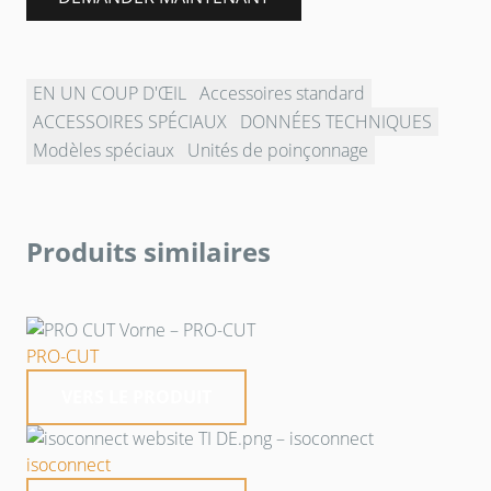
EN UN COUP D'ŒIL
Accessoires standard
ACCESSOIRES SPÉCIAUX
DONNÉES TECHNIQUES
Modèles spéciaux
Unités de poinçonnage
Produits similaires
PRO-CUT
VERS LE PRODUIT
isoconnect