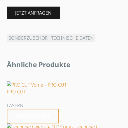
JETZT ANFRAGEN
SONDERZUBEHÖR
TECHNISCHE DATEN
Ähnliche Produkte
PRO-CUT
LASERN
ZUM PRODUKT