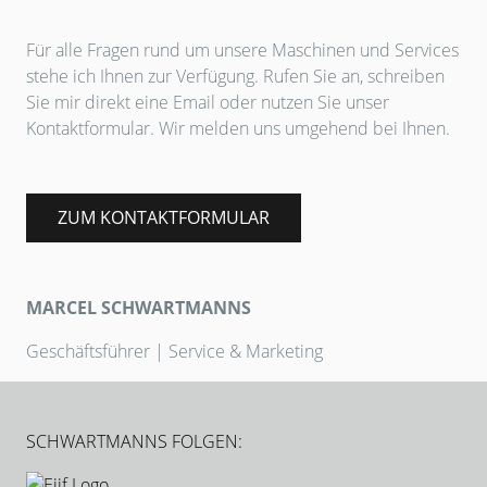
Für alle Fragen rund um unsere Maschinen und Services
stehe ich Ihnen zur Verfügung. Rufen Sie an, schreiben
Sie mir direkt eine Email oder nutzen Sie unser
Kontaktformular. Wir melden uns umgehend bei Ihnen.
ZUM KONTAKTFORMULAR
MARCEL SCHWARTMANNS
Geschäftsführer | Service & Marketing
SCHWARTMANNS FOLGEN: