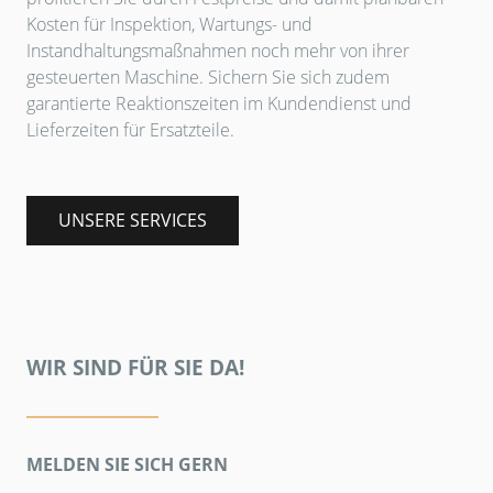
Kosten für Inspektion, Wartungs- und
Instandhaltungsmaßnahmen noch mehr von ihrer
gesteuerten Maschine. Sichern Sie sich zudem
garantierte Reaktionszeiten im Kundendienst und
Lieferzeiten für Ersatzteile.
UNSERE SERVICES
WIR SIND FÜR SIE DA!
MELDEN SIE SICH GERN