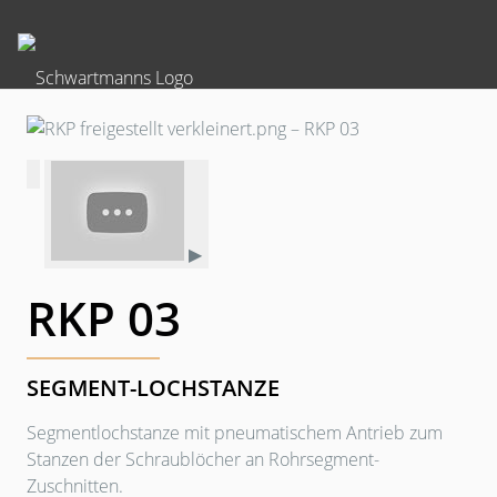
▶
RKP 03
SEGMENT-LOCHSTANZE
Segmentlochstanze mit pneumatischem Antrieb zum
Stanzen der Schraublöcher an Rohrsegment-
Zuschnitten.