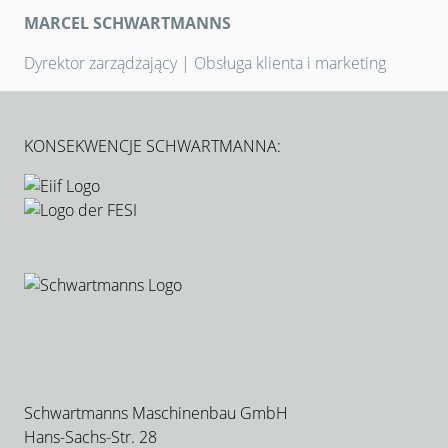
MARCEL SCHWARTMANNS
Dyrektor zarządzający | Obsługa klienta i marketing
KONSEKWENCJE SCHWARTMANNA:
Schwartmanns Maschinenbau GmbH
Hans-Sachs-Str. 28