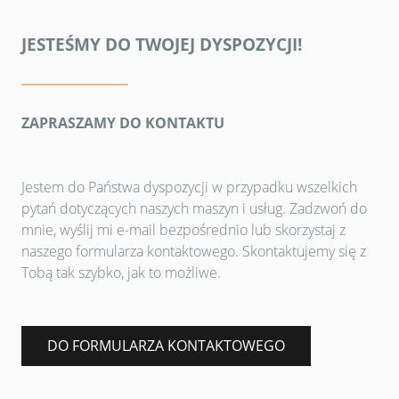
JESTEŚMY DO TWOJEJ DYSPOZYCJI!
ZAPRASZAMY DO KONTAKTU
Jestem do Państwa dyspozycji w przypadku wszelkich
pytań dotyczących naszych maszyn i usług. Zadzwoń do
mnie, wyślij mi e-mail bezpośrednio lub skorzystaj z
naszego formularza kontaktowego. Skontaktujemy się z
Tobą tak szybko, jak to możliwe.
DO FORMULARZA KONTAKTOWEGO