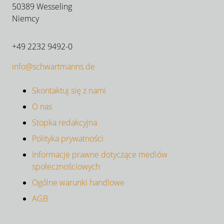
50389 Wesseling
Niemcy
+49 2232 9492-0
info@schwartmanns.de
Skontaktuj się z nami
O nas
Stopka redakcyjna
Polityka prywatności
Informacje prawne dotyczące mediów
społecznościowych
Ogólne warunki handlowe
AGB