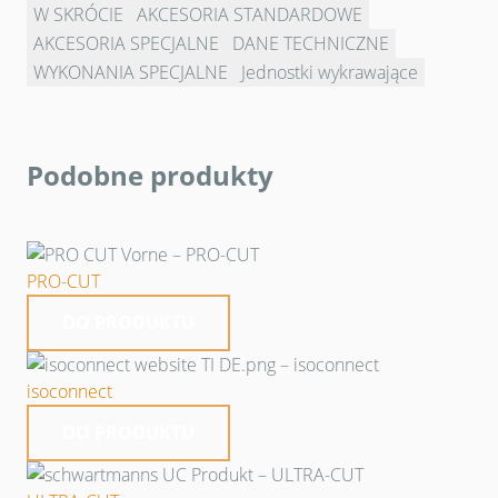
W SKRÓCIE
AKCESORIA STANDARDOWE
AKCESORIA SPECJALNE
DANE TECHNICZNE
WYKONANIA SPECJALNE
Jednostki wykrawające
Podobne produkty
PRO-CUT
DO PRODUKTU
isoconnect
DO PRODUKTU