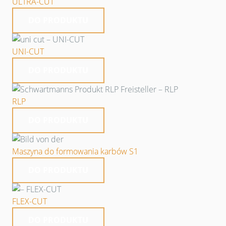
ULTRA-CUT
DO PRODUKTU
UNI-CUT
DO PRODUKTU
RLP
DO PRODUKTU
Maszyna do formowania karbów S1
DO PRODUKTU
FLEX-CUT
DO PRODUKTU