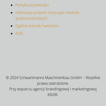
Polityka prywatności
Informacje prawne dotyczące mediów
społecznościowych
Ogólne warunki handlowe
AGB
© 2024 Schwartmanns Maschinenbau GmbH – Wszelkie
prawa zastrzeżone.
Przy wsparciu agencji brandingowej i marketingowej
KNDR.