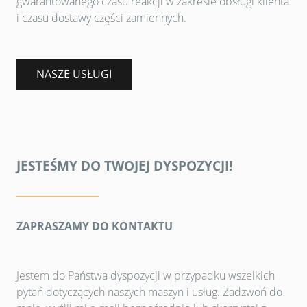
gwarantowanego czasu reakcji w zakresie obsługi klienta
i czasu dostawy części zamiennych.
NASZE USŁUGI
JESTEŚMY DO TWOJEJ DYSPOZYCJI!
ZAPRASZAMY DO KONTAKTU
Jestem do Państwa dyspozycji w przypadku wszelkich
pytań dotyczących naszych maszyn i usług. Zadzwoń do