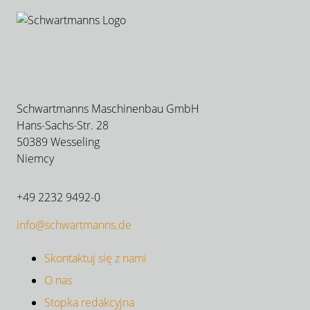
Schwartmanns Maschinenbau GmbH
Hans-Sachs-Str. 28
50389 Wesseling
Niemcy
+49 2232 9492-0
info@schwartmanns.de
Skontaktuj się z nami
O nas
Stopka redakcyjna