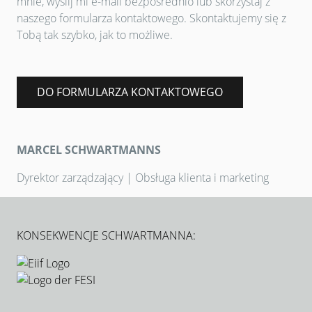
mnie, wyślij mi e-mail bezpośrednio lub skorzystaj z
naszego formularza kontaktowego. Skontaktujemy się z
Tobą tak szybko, jak to możliwe.
DO FORMULARZA KONTAKTOWEGO
MARCEL SCHWARTMANNS
Dyrektor zarządzający | Obsługa klienta i marketing
KONSEKWENCJE SCHWARTMANNA: