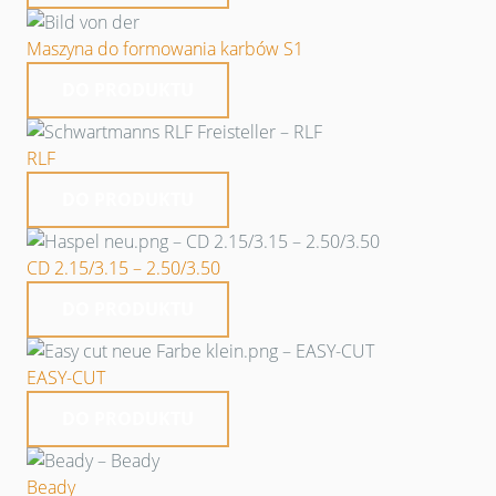
Maszyna do formowania karbów S1
DO PRODUKTU
RLF
DO PRODUKTU
CD 2.15/3.15 – 2.50/3.50
DO PRODUKTU
EASY-CUT
DO PRODUKTU
Beady